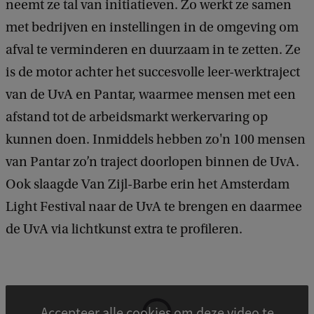
neemt ze tal van initiatieven. Zo werkt ze samen
met bedrijven en instellingen in de omgeving om
afval te verminderen en duurzaam in te zetten. Ze
is de motor achter het succesvolle leer-werktraject
van de UvA en Pantar, waarmee mensen met een
afstand tot de arbeidsmarkt werkervaring op
kunnen doen. Inmiddels hebben zo'n 100 mensen
van Pantar zo’n traject doorlopen binnen de UvA.
Ook slaagde Van Zijl-Barbe erin het Amsterdam
Light Festival naar de UvA te brengen en daarmee
de UvA via lichtkunst extra te profileren.
Accepteer alle cookies om deze video te