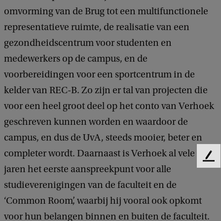
omvorming van de Brug tot een multifunctionele
representatieve ruimte, de realisatie van een
gezondheidscentrum voor studenten en
medewerkers op de campus, en de
voorbereidingen voor een sportcentrum in de
kelder van REC-B. Zo zijn er tal van projecten die
voor een heel groot deel op het conto van Verhoek
geschreven kunnen worden en waardoor de
campus, en dus de UvA, steeds mooier, beter en
completer wordt. Daarnaast is Verhoek al vele
F
jaren het eerste aanspreekpunt voor alle
e
e
studieverenigingen van de faculteit en de
d
‘Common Room’, waarbij hij vooral ook opkomt
b
a
voor hun belangen binnen en buiten de faculteit.