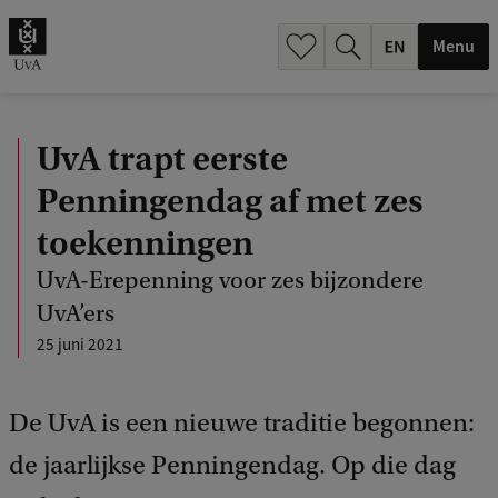
.
.
Menu
UvA trapt eerste
Penningendag af met zes
toekenningen
UvA-Erepenning voor zes bijzondere
UvA’ers
25 juni 2021
De UvA is een nieuwe traditie begonnen:
de jaarlijkse Penningendag. Op die dag