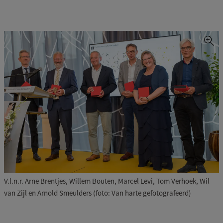
V.l.n.r. Arne Brentjes, Willem Bouten, Marcel Levi, Tom Verhoek, Wil
van Zijl en Arnold Smeulders (foto: Van harte gefotografeerd)