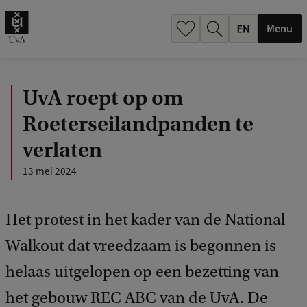
.
.
Menu
UvA roept op om
Roeterseilandpanden te
verlaten
13 mei 2024
Het protest in het kader van de National
Walkout dat vreedzaam is begonnen is
helaas uitgelopen op een bezetting van
het gebouw REC ABC van de UvA. De