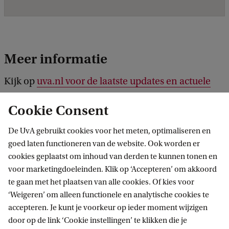
Meer informatie
Kijk op
uva.nl voor de laatste updates en actuele
informatie over de demonstraties
.
Cookie Consent
De UvA gebruikt cookies voor het meten, optimaliseren en
goed laten functioneren van de website. Ook worden er
cookies geplaatst om inhoud van derden te kunnen tonen en
voor marketingdoeleinden. Klik op ‘Accepteren’ om akkoord
te gaan met het plaatsen van alle cookies. Of kies voor
‘Weigeren’ om alleen functionele en analytische cookies te
Informatie voor
accepteren. Je kunt je voorkeur op ieder moment wijzigen
door op de link ‘Cookie instellingen’ te klikken die je
Bachelorstudiekiezers