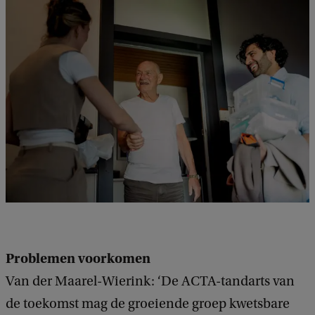
a
c
k
Problemen voorkomen
Van der Maarel-Wierink: ‘De ACTA-tandarts van
de toekomst mag de groeiende groep kwetsbare