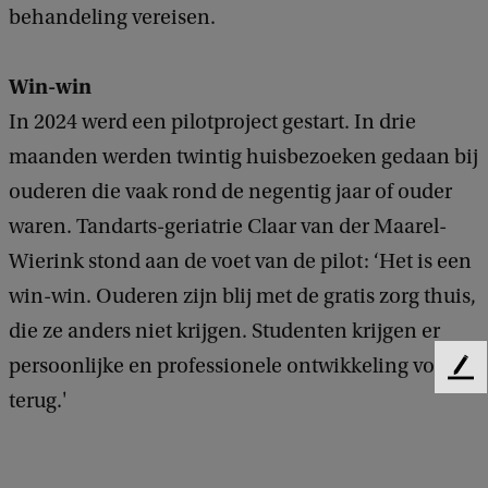
behandeling vereisen.
Win-win
In 2024 werd een pilotproject gestart. In drie
maanden werden twintig huisbezoeken gedaan bij
ouderen die vaak rond de negentig jaar of ouder
waren. Tandarts-geriatrie Claar van der Maarel-
Wierink stond aan de voet van de pilot: ‘Het is een
win-win. Ouderen zijn blij met de gratis zorg thuis,
die ze anders niet krijgen. Studenten krijgen er
persoonlijke en professionele ontwikkeling voor
F
terug.'
e
e
d
b