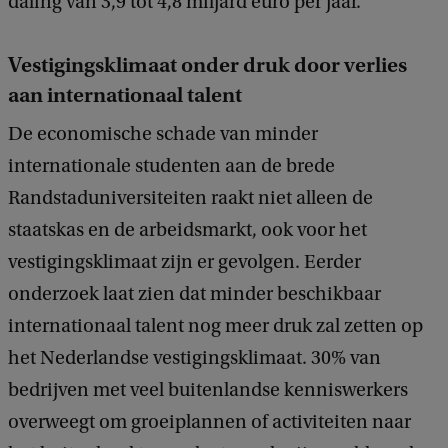
daling van 3,9 tot 4,8 miljard euro per jaar.
k
Vestigingsklimaat onder druk door verlies
aan internationaal talent
De economische schade van minder
internationale studenten aan de brede
Randstaduniversiteiten raakt niet alleen de
staatskas en de arbeidsmarkt, ook voor het
vestigingsklimaat zijn er gevolgen. Eerder
onderzoek laat zien dat minder beschikbaar
internationaal talent nog meer druk zal zetten op
het Nederlandse vestigingsklimaat. 30% van
bedrijven met veel buitenlandse kenniswerkers
overweegt om groeiplannen of activiteiten naar