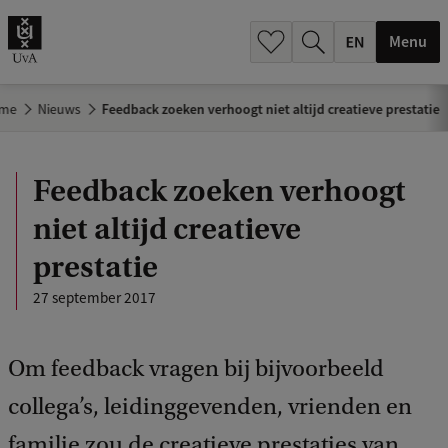
.
.
Menu
me
Nieuws
Feedback zoeken verhoogt niet altijd creatieve prestatie
Feedback zoeken verhoogt
niet altijd creatieve
prestatie
27 september 2017
Om feedback vragen bij bijvoorbeeld
collega’s, leidinggevenden, vrienden en
familie zou de creatieve prestaties van