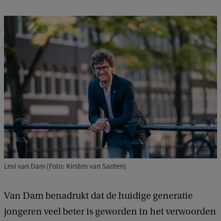
c
k
Levi van Dam (Foto: Kirsten van Santen)
Van Dam benadrukt dat de huidige generatie
jongeren veel beter is geworden in het verwoorden