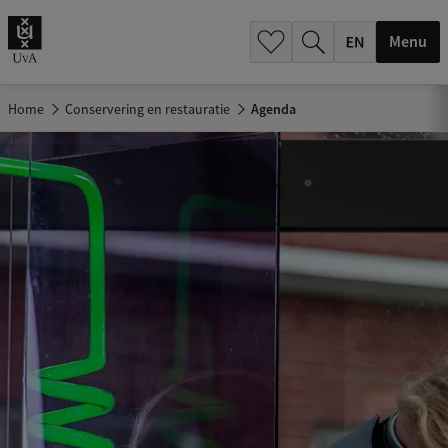
.
.
Menu
Home
Conservering en restauratie
Agenda