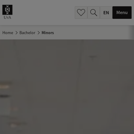
.
.
Menu
Home
Bachelor
Minors