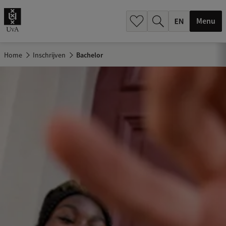
.
.
Menu
Home
Inschrijven
Bachelor