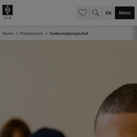
.
.
Menu
Home
Promoveren
Toekomstperspectief