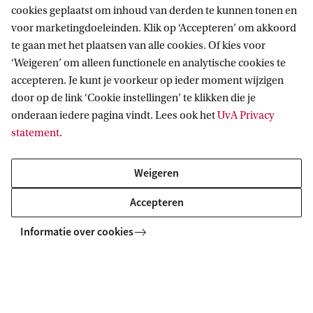
cookies geplaatst om inhoud van derden te kunnen tonen en
voor marketingdoeleinden. Klik op ‘Accepteren’ om akkoord
te gaan met het plaatsen van alle cookies. Of kies voor
‘Weigeren’ om alleen functionele en analytische cookies te
accepteren. Je kunt je voorkeur op ieder moment wijzigen
door op de link ‘Cookie instellingen’ te klikken die je
onderaan iedere pagina vindt. Lees ook het
UvA Privacy
Promoveren iets voor mij?
statement
.
Weigeren
Accepteren
Informatie over cookies
Hoe vind ik een promotieplek?