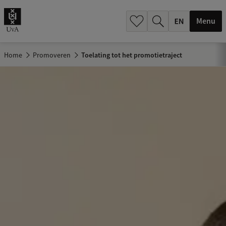
.
.
Menu
Home
Promoveren
Toelating tot het promotietraject