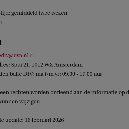
tijd: gemiddeld twee weken
n
t
ediv@uva.nl
res: Spui 21, 1012 WX Amsterdam
en balie DIV: ma t/m vr: 09.00 - 17.00 uur
een rechten worden ontleend aan de informatie op d
kunnen wijzigen.
e update: 16 februari 2026