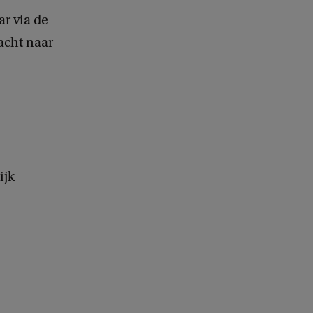
ar via de
acht naar
ijk