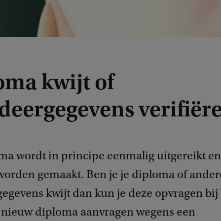
oma kwijt of
udeergegevens verifiër
ma wordt in principe eenmalig uitgereikt en
orden gemaakt. Ben je je diploma of ander
gegevens kwijt dan kun je deze opvragen bij
n nieuw diploma aanvragen wegens een