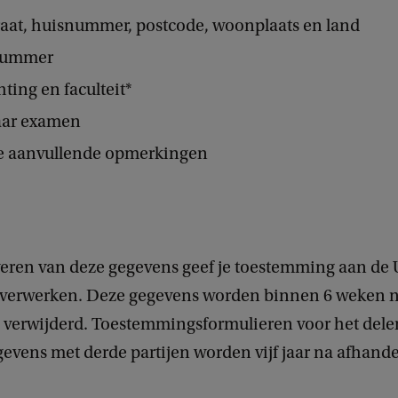
raat, huisnummer, postcode, woonplaats en land
nummer
hting en faculteit*
aar examen
e aanvullende opmerkingen
eren van deze gegevens geef je toestemming aan de 
 verwerken. Deze gegevens worden binnen 6 weken 
 verwijderd. Toestemmingsformulieren voor het dele
evens met derde partijen worden vijf jaar na afhande