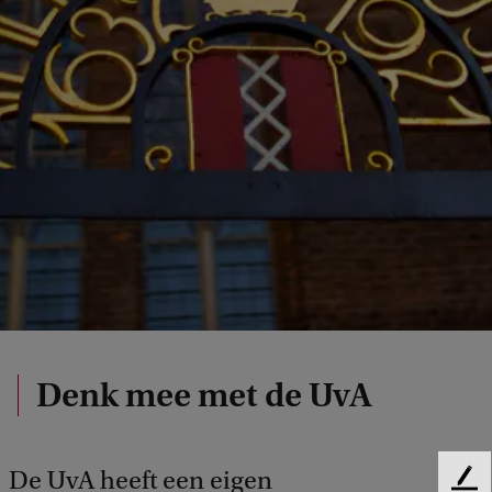
Denk mee met de UvA
De UvA heeft een eigen
F