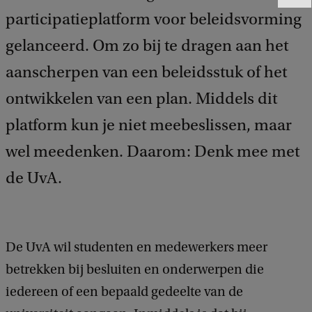
e
participatieplatform voor beleidsvorming
e
gelanceerd. Om zo bij te dragen aan het
d
b
aanscherpen van een beleidsstuk of het
a
c
ontwikkelen van een plan. Middels dit
k
platform kun je niet meebeslissen, maar
wel meedenken. Daarom: Denk mee met
de UvA.
De UvA wil studenten en medewerkers meer
betrekken bij besluiten en onderwerpen die
iedereen of een bepaald gedeelte van de