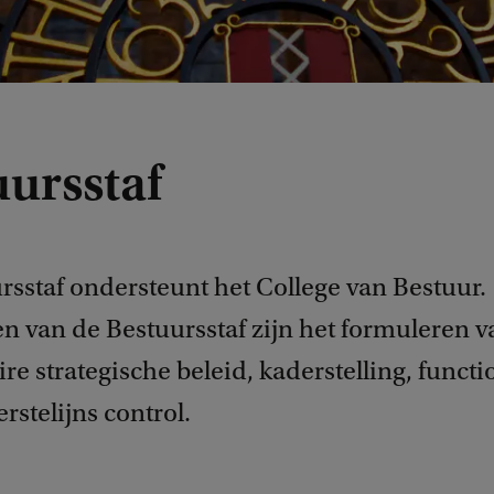
uursstaf
rsstaf ondersteunt het College van Bestuur.
n van de Bestuursstaf zijn het formuleren v
ire strategische beleid, kaderstelling, functi
erstelijns control.