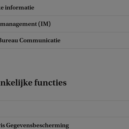
ke informatie
emanagement (IM)
 Bureau Communicatie
kelijke functies
ris Gegevensbescherming