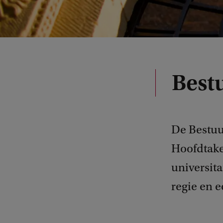
Best
De Bestuu
Hoofdtake
universita
regie en e