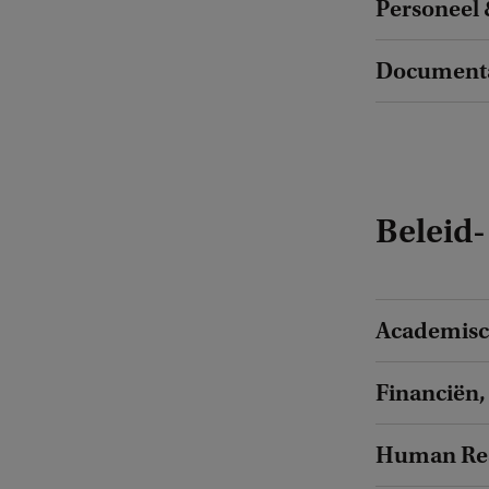
Personeel 
Documenta
Beleid-
Academisc
Financiën,
Human Re