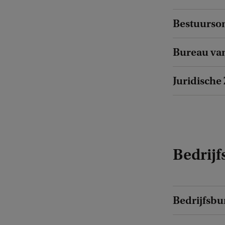
Bestuurso
Bureau van
Juridische
Bedrijf
Bedrijfsbu