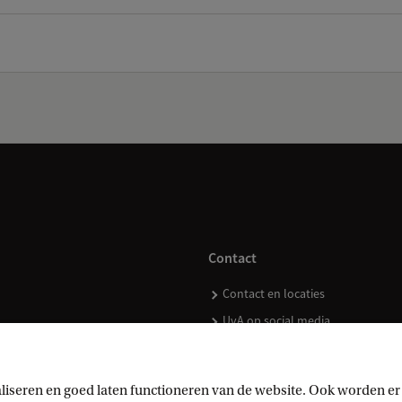
Contact
Contact en locaties
UvA op social media
liseren en goed laten functioneren van de website. Ook worden er