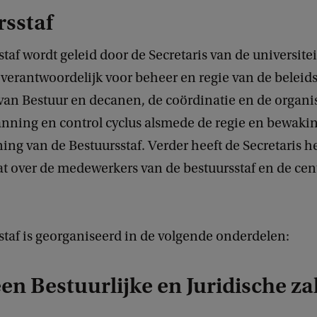
rsstaf
taf wordt geleid door de Secretaris van de universitei
s verantwoordelijk voor beheer en regie van de belei
van Bestuur en decanen, de coördinatie en de organi
anning en control cyclus alsmede de regie en bewaki
ing van de Bestuursstaf. Verder heeft de Secretaris h
 over de medewerkers van de bestuursstaf en de cen
staf is georganiseerd in de volgende onderdelen:
n Bestuurlijke en Juridische z