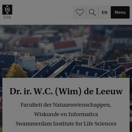
.
.
Menu
Dr. ir. W.C. (Wim) de Leeuw
Faculteit der Natuurwetenschappen,
Wiskunde en Informatica
Swammerdam Institute for Life Sciences