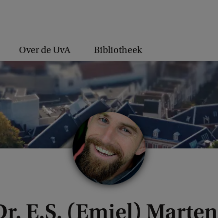
Over de UvA
Bibliotheek
Dr. E.S. (Emiel) Marten