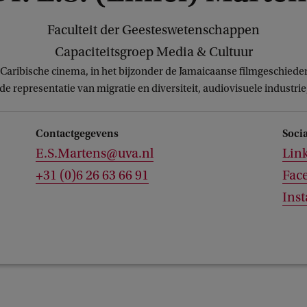
Faculteit der Geesteswetenschappen
Capaciteitsgroep Media & Cultuur
, Caribische cinema, in het bijzonder de Jamaicaanse filmgeschied
de representatie van migratie en diversiteit, audiovisuele industri
Contactgegevens
Soci
E.S.Martens@uva.nl
Lin
+31 (0)6 26 63 66 91
Fac
Ins