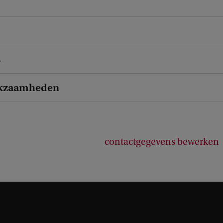
s
kzaamheden
contactgegevens bewerken