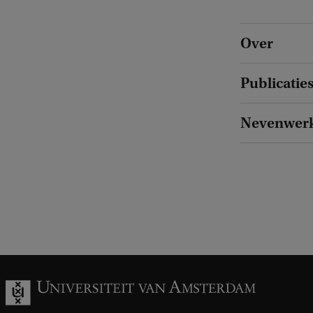
Over
Publicatie
Nevenwer