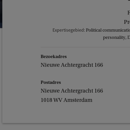
F
Pr
Expertisegebied:
Political communicatio
personality, 
Bezoekadres
Nieuwe Achtergracht 166
Postadres
Nieuwe Achtergracht 166
1018 WV Amsterdam