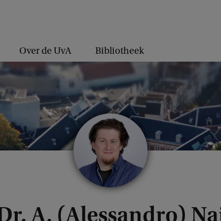
Over de UvA
Bibliotheek
Dr. A. (Alessandro) Na