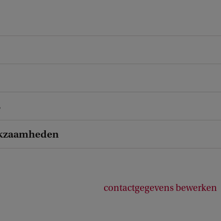
s
kzaamheden
contactgegevens bewerken