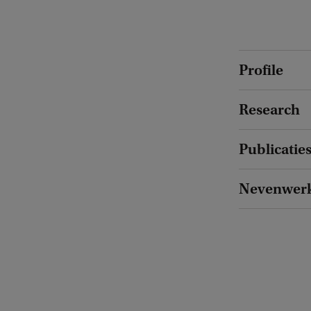
Profile
Research
Publicatie
Nevenwer