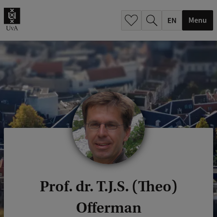
.
.
Menu
Prof. dr. T.J.S. (Theo)
Offerman