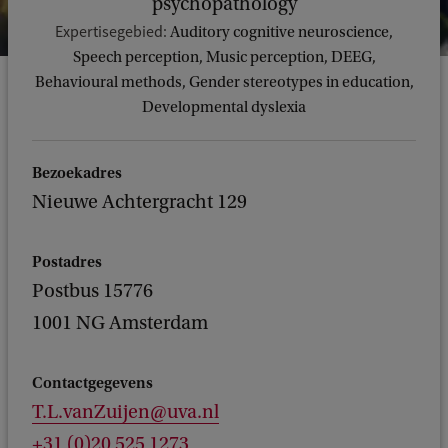
psychopathology
Expertisegebied:
Auditory cognitive neuroscience,
Speech perception, Music perception, DEEG,
Behavioural methods, Gender stereotypes in education,
Developmental dyslexia
Bezoekadres
Nieuwe Achtergracht 129
Postadres
Postbus 15776
1001 NG Amsterdam
Contactgegevens
T.L.vanZuijen@uva.nl
+31 (0)20 525 1273