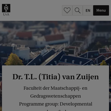
.
.
Menu
Dr. T.L. (Titia) van Zuijen
Faculteit der Maatschappij- en
Gedragswetenschappen
Programme group: Developmental