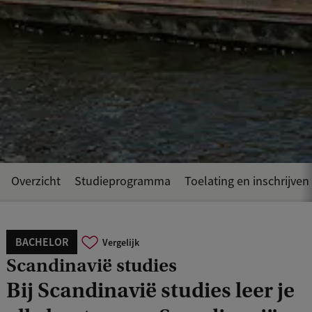
Overzicht
Studieprogramma
Toelating en inschrijven
BACHELOR
Vergelijk
Scandinavië studies
Bij Scandinavië studies leer je