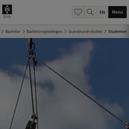
.
.
Menu
Bachelor
Bacheloropleidingen
Scandinavië studies
Studenten