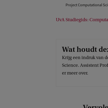
Project Computational Sc
UvA Studiegids: Computa
Wat houdt de
Krijg een indruk van 
Science. Assistent Prof
er meer over.
Vervolg