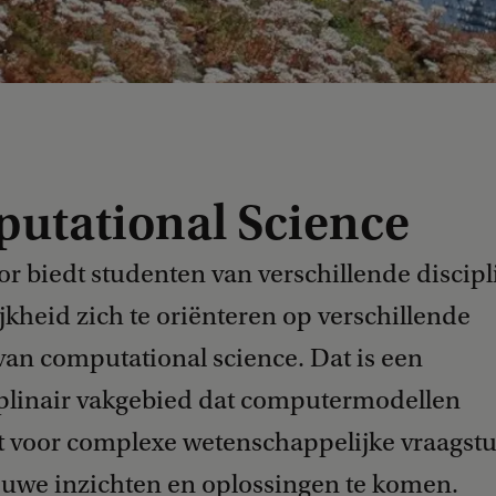
utational Science
r biedt studenten van verschillende discipl
jkheid zich te oriënteren op verschillende
van computational science. Dat is een
iplinair vakgebied dat computermodellen
t voor complexe wetenschappelijke vraagst
euwe inzichten en oplossingen te komen.