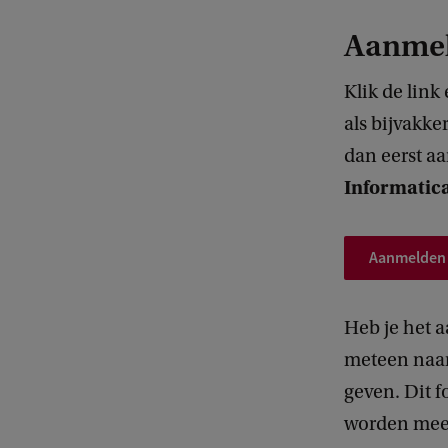
Aanmel
Klik de link
als bijvakke
dan eerst aa
Informatica
Aanmelden 
Heb je het 
meteen naa
geven. Dit 
worden meeg