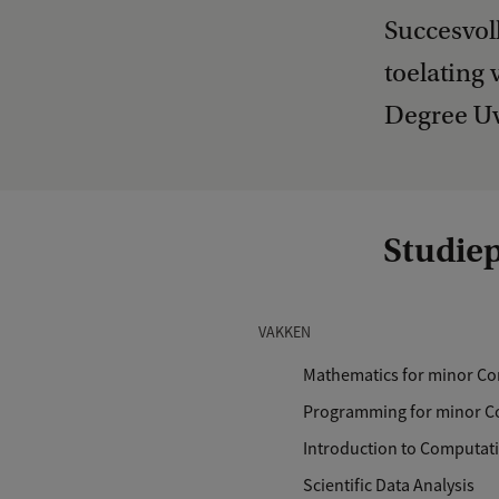
Succesvol
toelating
Degree U
Studie
VAKKEN
Mathematics for minor Co
Programming for minor C
Introduction to Computat
Scientific Data Analysis