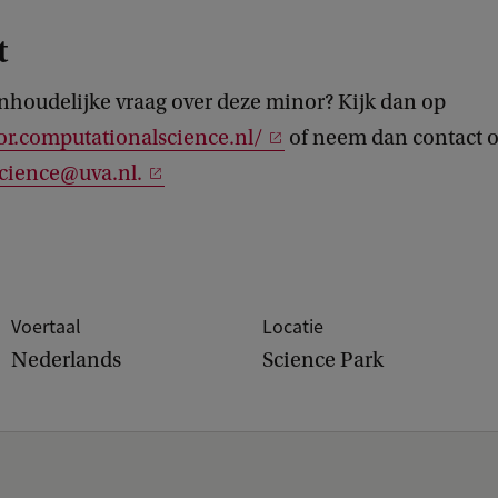
t
inhoudelijke vraag over deze minor? Kijk dan op
or.computationalscience.nl/
of neem dan contact 
cience@uva.nl.
Voertaal
Locatie
Nederlands
Science Park