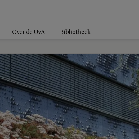
Over de UvA
Bibliotheek