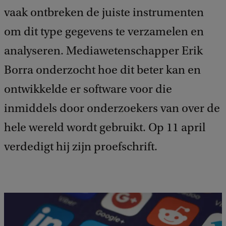
vaak ontbreken de juiste instrumenten
om dit type gegevens te verzamelen en
analyseren. Mediawetenschapper Erik
Borra onderzocht hoe dit beter kan en
ontwikkelde er software voor die
inmiddels door onderzoekers van over de
hele wereld wordt gebruikt. Op 11 april
verdedigt hij zijn proefschrift.