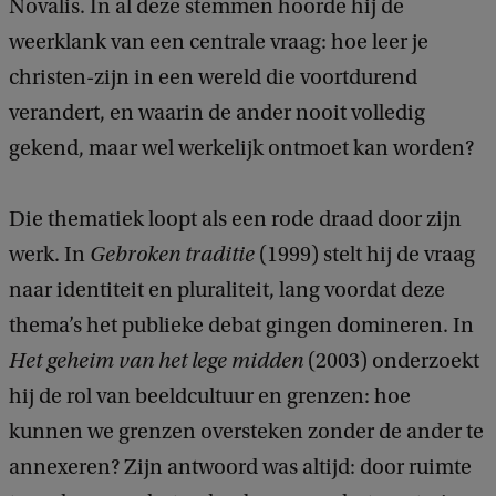
Novalis. In al deze stemmen hoorde hij de
weerklank van een centrale vraag: hoe leer je
christen-zijn in een wereld die voortdurend
verandert, en waarin de ander nooit volledig
gekend, maar wel werkelijk ontmoet kan worden?
Die thematiek loopt als een rode draad door zijn
werk. In
Gebroken traditie
(1999) stelt hij de vraag
naar identiteit en pluraliteit, lang voordat deze
thema’s het publieke debat gingen domineren. In
Het geheim van het lege midden
(2003) onderzoekt
hij de rol van beeldcultuur en grenzen: hoe
kunnen we grenzen oversteken zonder de ander te
annexeren? Zijn antwoord was altijd: door ruimte