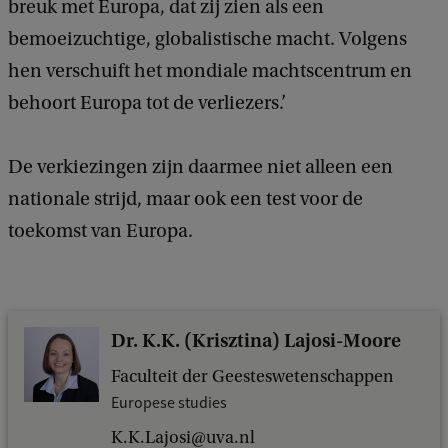
breuk met Europa, dat zij zien als een
bemoeizuchtige, globalistische macht. Volgens
hen verschuift het mondiale machtscentrum en
behoort Europa tot de verliezers.’
De verkiezingen zijn daarmee niet alleen een
nationale strijd, maar ook een test voor de
toekomst van Europa.
Dr. K.K. (Krisztina) Lajosi-Moore
Faculteit der Geesteswetenschappen
Europese studies
K.K.Lajosi@uva.nl