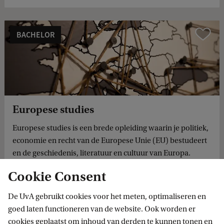
BACHELOR
Vergelijk
Europese studies
Europese studies is een brede opleiding waarin je politiek,
economie en recht van de Europese Unie (EU) bestudeert
en de geschiedenis, literatuur en cultuur van Europa.
Cookie Consent
De UvA gebruikt cookies voor het meten, optimaliseren en
goed laten functioneren van de website. Ook worden er
cookies geplaatst om inhoud van derden te kunnen tonen en