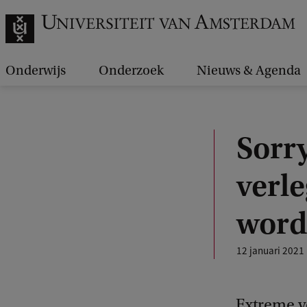
Onderwijs
Onderzoek
Nieuws & Agenda
Sorry
verl
word
12 januari 2021
Extreme v