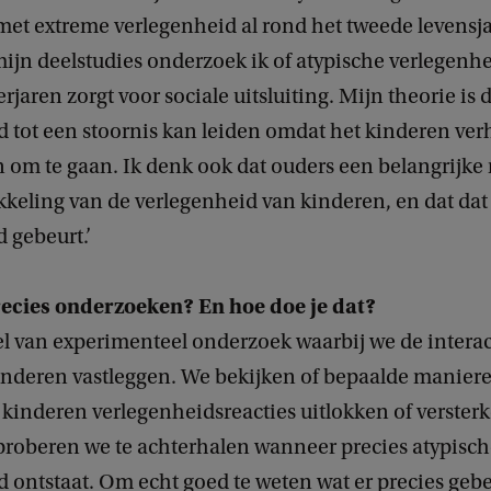
et extreme verlegenheid al rond het tweede levensja
ijn deelstudies onderzoek ik of atypische verlegenhe
rjaren zorgt voor sociale uitsluiting. Mijn theorie is 
d tot een stoornis kan leiden omdat het kinderen ve
om te gaan. Ik denk ook dat ouders een belangrijke 
kkeling van de verlegenheid van kinderen, en dat dat 
d gebeurt.’
recies onderzoeken? En hoe doe je dat?
l van experimenteel onderzoek waarbij we de interac
inderen vastleggen. We bekijken of bepaalde manier
kinderen verlegenheidsreacties uitlokken of verster
proberen we te achterhalen wanneer precies atypisc
 ontstaat. Om echt goed te weten wat er precies geb