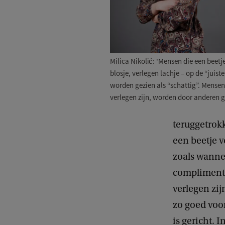
Milica Nikolić: 'Mensen die een beetje
blosje, verlegen lachje – op de “juis
worden gezien als “schattig”. Mensen
verlegen zijn, worden door anderen ge
teruggetrokk
een beetje v
zoals wannee
compliment 
verlegen zij
zo goed voo
is gericht. 