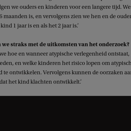
lgen we ouders en kinderen voor een langere tijd. W
d 6 maanden is, en vervolgens zien we hen en de oude
kind 1 jaar is en als het 2 jaar is.’
 we straks met de uitkomsten van het onderzoek?
we hoe en wanneer atypische verlegenheid ontstaat,
den, en welke kinderen het risico lopen om atypisc
d te ontwikkelen. Vervolgens kunnen de oorzaken a
at het kind klachten ontwikkelt.’