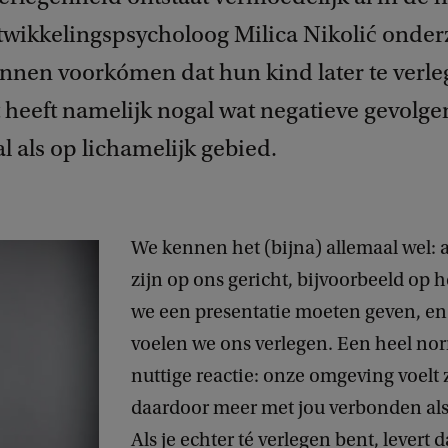
twikkelingspsycholoog Milica Nikolić onder
nnen voorkómen dat hun kind later te verl
 heeft namelijk nogal wat negatieve gevolge
 als op lichamelijk gebied.
We kennen het (bijna) allemaal wel: 
zijn op ons gericht, bijvoorbeeld op h
we een presentatie moeten geven, en 
voelen we ons verlegen. Een heel nor
nuttige reactie: onze omgeving voelt 
daardoor meer met jou verbonden als
Als je echter té verlegen bent, levert d