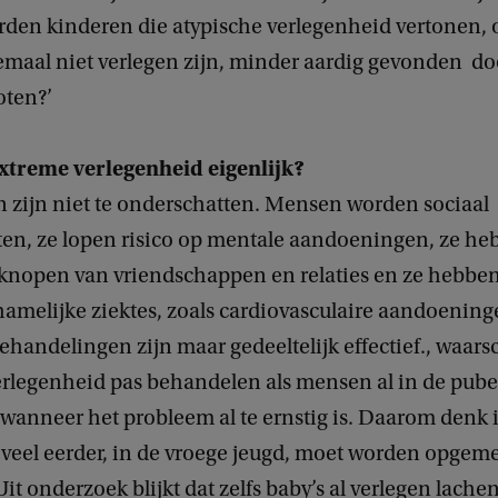
rden kinderen die atypische verlegenheid vertonen, 
elemaal niet verlegen zijn, minder aardig gevonden d
oten?’
extreme verlegenheid eigenlijk?
n zijn niet te onderschatten. Mensen worden sociaal
ten, ze lopen risico op mentale aandoeningen, ze h
knopen van vriendschappen en relaties en ze hebbe
chamelijke ziektes, zoals cardiovasculaire aandoenin
handelingen zijn maar gedeeltelijk effectief., waarsc
legenheid pas behandelen als mensen al in de pubert
wanneer het probleem al te ernstig is. Daarom denk i
 veel eerder, in de vroege jeugd, moet worden opgeme
it onderzoek blijkt dat zelfs baby’s al verlegen lachen