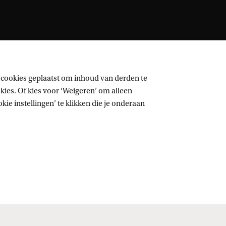
 cookies geplaatst om inhoud van derden te
ies. Of kies voor ‘Weigeren’ om alleen
ie instellingen’ te klikken die je onderaan
Volg UvA op sociale media