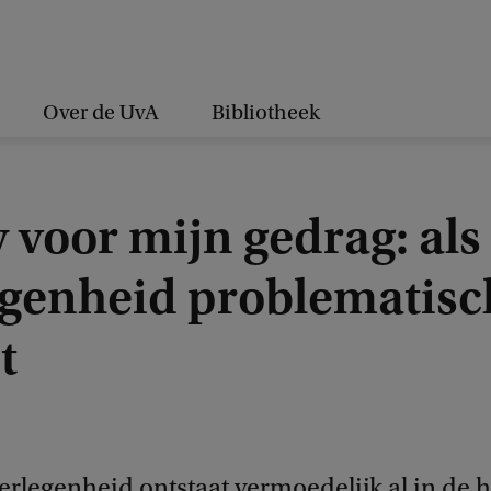
Over de UvA
Bibliotheek
 voor mijn gedrag: als
egenheid problematisc
t
erlegenheid ontstaat vermoedelijk al in de h