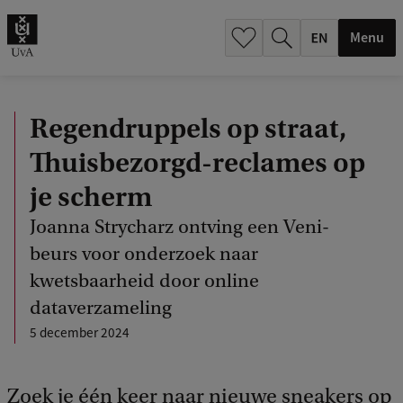
.
.
Menu
Regendruppels op straat,
Thuisbezorgd-reclames op
je scherm
Joanna Strycharz ontving een Veni-
beurs voor onderzoek naar
kwetsbaarheid door online
dataverzameling
5 december 2024
Zoek je één keer naar nieuwe sneakers op