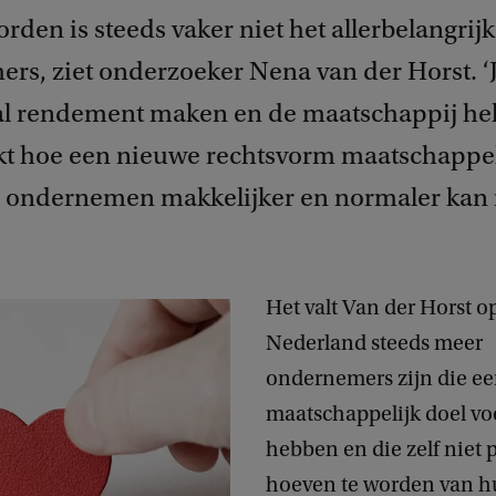
worden is steeds vaker niet het allerbelangrij
rs, ziet onderzoeker Nena van der Horst. ‘
al rendement maken en de maatschappij hel
t hoe een nieuwe rechtsvorm maatschappel
 ondernemen makkelijker en normaler kan
Het valt Van der Horst op
Nederland steeds meer
ondernemers zijn die e
maatschappelijk doel vo
hebben en die zelf niet p
hoeven te worden van 