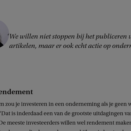
We willen niet stoppen bij het publiceren 
artikelen, maar er ook echt actie op onde
 rendement
 zou je investeren in een onderneming als je geen wi
‘Dat is inderdaad een van de grootste uitdagingen v
De meeste investeerders willen wel rendement maken