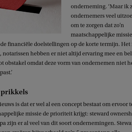
onderneming. ‘Maar ik z
ondernemers veel uitzo
om te zorgen dat zo’n
maatschappelijke missie 
 de financiële doelstellingen op de korte termijn. Het 
 notarissen hebben er niet altijd ervaring mee en be
oot obstakel omdat deze vorm van ondernemen niet h
past.’
 prikkels
euws is dat er wel al een concept bestaat om ervoor t
ppelijke missie de prioriteit krijgt: steward ownersh
a zijn er al veel van dit soort ondernemingen. Ste