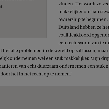
vinden. Het wordt zo vee
t.
makkelijker om aan ste
ownership te beginnen. 
Duitsland hebben ze het 
coalitieakkoord opgen
een rechtsvorm van te m
t het alle problemen in de wereld op zal lossen, maa
ijk ondernemen wel een stuk makkelijker. Mijn drijf
t manieren van echt duurzaam ondernemen een stuk 
oor het in het recht op te nemen.’