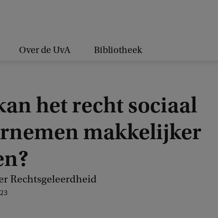
Over de UvA
Bibliotheek
an het recht sociaal
rnemen makkelijker
en?
der Rechtsgeleerdheid
023