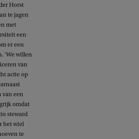
der Horst
an te jagen
en met
rsiteit een
m er een
. ‘We willen
liceren van
ht actie op
arnaast
n van een
grijk omdat
in steward
 het wiel
hoeven te