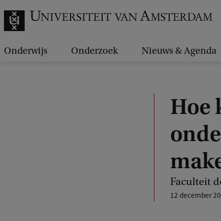
Onderwijs
Onderzoek
Nieuws & Agenda
Hoe k
onde
mak
Faculteit 
12 december 2