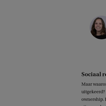
Sociaal
Maar waarom
uitgekeerd? 
ownership. 