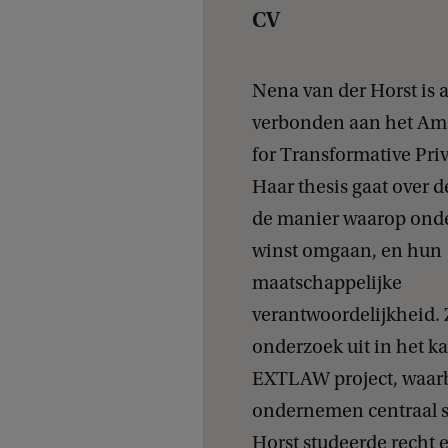
CV
Nena van der Horst is
verbonden aan het Am
for Transformative Pri
Haar thesis gaat over de
de manier waarop on
winst omgaan, en hun
maatschappelijke
verantwoordelijkheid. 
onderzoek uit in het k
EXTLAW project, waarbi
ondernemen centraal s
Horst studeerde recht