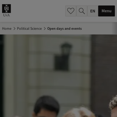
.
.
Menu
Home
Political Science
Open days and events