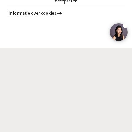
Accepteren
Informatie over cookies
Keep me informed
Home
Political Science
Open days and events
Informatie voor
Bachelorstudiekiezers
Direct naar
Masterstudiekiezers