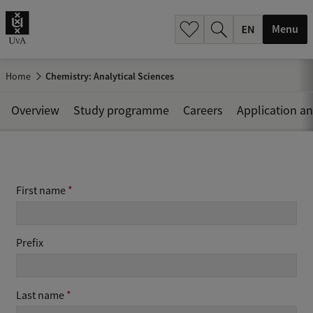
.
.
Menu
Home
Chemistry: Analytical Sciences
Overview
Study programme
Careers
Application a