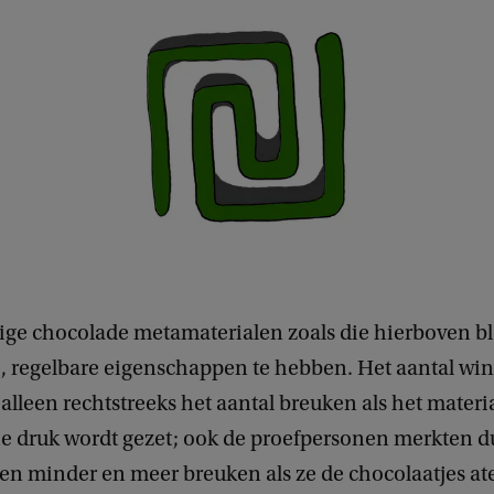
ige chocolade metamaterialen zoals die hierboven b
e, regelbare eigenschappen te hebben. Het aantal wi
 alleen rechtstreeks het aantal breuken als het materi
 druk wordt gezet; ook de proefpersonen merkten du
sen minder en meer breuken als ze de chocolaatjes at