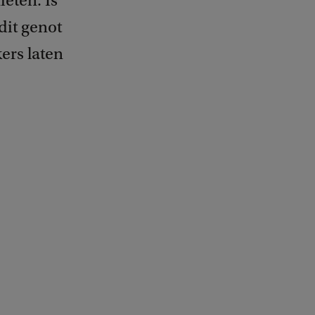
ieten. Is
dit genot
ers laten