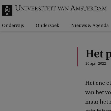
Onderwijs
Onderzoek
Nieuws & Agenda
Het p
20 april 2022
Het ene et
van het vo
maar het 