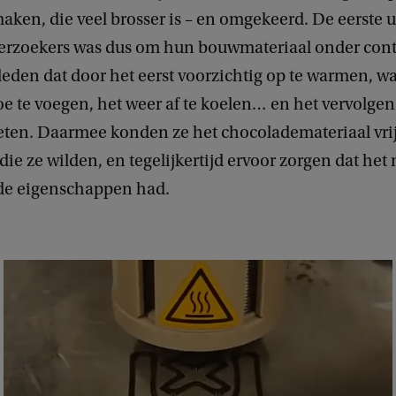
ken, die veel brosser is – en omgekeerd. De eerste 
erzoekers was dus om hun bouwmateriaal onder contr
deden dat door het eerst voorzichtig op te warmen, w
e te voegen, het weer af te koelen… en het vervolgen
ieten. Daarmee konden ze het chocolademateriaal vri
ie ze wilden, en tegelijkertijd ervoor zorgen dat het 
lfde eigenschappen had.