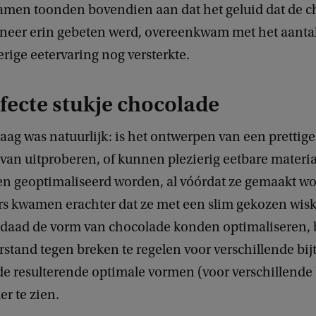
men toonden bovendien aan dat het geluid dat de c
eer erin gebeten werd, overeenkwam met het aanta
erige eetervaring nog versterkte.
fecte stukje chocolade
raag was natuurlijk: is het ontwerpen van een prettige
 van uitproberen, of kunnen plezierig eetbare materi
n geoptimaliseerd worden, al vóórdat ze gemaakt w
s kwamen erachter dat ze met een slim gekozen wis
daad de vorm van chocolade konden optimaliseren, 
stand tegen breken te regelen voor verschillende bij
e resulterende optimale vormen (voor verschillende 
er te zien.