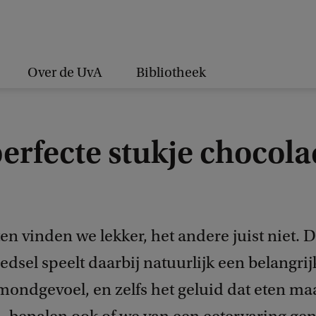
Over de UvA
Bibliotheek
erfecte stukje chocol
en vinden we lekker, het andere juist niet.
edsel speelt daarbij natuurlijk een belangrijk
mondgevoel, en zelfs het geluid dat eten maa