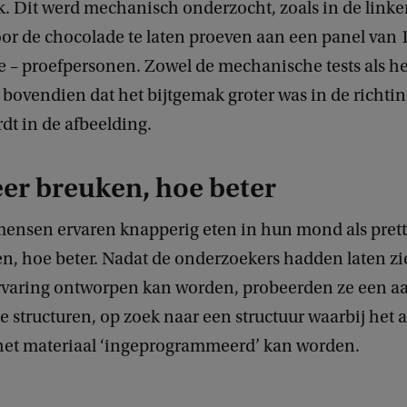
. Dit werd mechanisch onderzocht, zoals in de linke
or de chocolade te laten proeven aan een panel van 1
e – proefpersonen. Zowel de mechanische tests als he
bovendien dat het bijtgemak groter was in de richtin
dt in de afbeelding.
er breuken, hoe beter
ensen ervaren knapperig eten in hun mond als prett
n, hoe beter. Nadat de onderzoekers hadden laten zi
ervaring ontworpen kan worden, probeerden ze een aa
e structuren, op zoek naar een structuur waarbij het 
het materiaal ‘ingeprogrammeerd’ kan worden.