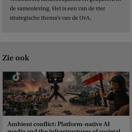
de samenleving. Het is een van de vier
strategische thema’s van de UvA.
Zie ook
Ambient conflict: Platform-native AI
media and the infrastructures of societal