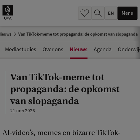
.
.
Menu
Nieuws
Van TikTok-meme tot propaganda: de opkomst van slopaganda
Nieuws
Mediastudies
Over ons
Agenda
Onderwij
Van TikTok-meme tot
propaganda: de opkomst
van slopaganda
21 mei 2026
AI-video’s, memes en bizarre TikTok-