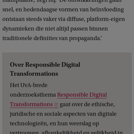
manipulatie,’ zegt hij. ‘De ontwikkelingen gaan
snel, en hedendaagse vormen van beïnvloeding
ontstaan steeds vaker via diffuse, platform-eigen
dynamieken die niet altijd passen binnen
traditionele definities van propaganda.’
Over Responsible Digital
Transformations
Het UvA-brede
onderzoeksthema
Responsible Digital
Transformations
gaat over de ethische,
juridische en sociale aspecten van digitale
technologieën, en hun weerslag op
vertrouwen, afhankelijkheid en gelijkheid in