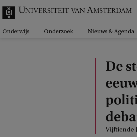
Onderwijs
Onderzoek
Nieuws & Agenda
De s
eeuw
polit
deba
Vijftiende