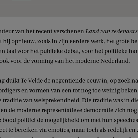
 auteur van het recent verschenen
Land van redenaars
 hij opnieuw, zoals in zijn eerdere werk, het grote b
en taal voor het publieke debat, voor het politieke h
k ook voor de vorming van het moderne Nederland.
ing duikt Te Velde de negentiende eeuw in, op zoek n
rdigers en vormen van een tot nog toe weinig beke
traditie van welsprekendheid. Die traditie was in d
oen de moderne representatieve democratie zich nog
e bood politici de mogelijkheid om met hun speeches
ect te bereiken via emoties, maar toch als redelijk en 