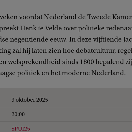
 weken voordat Nederland de Tweede Kame
spreekt Henk te Velde over politieke redenaa
se negentiende eeuw. In deze vijftiende Ja
ng zal hij laten zien hoe debatcultuur, rege
 en welsprekendheid sinds 1800 bepalend zi
aagse politiek en het moderne Nederland.
9 oktober 2025
20:00
SPUI25