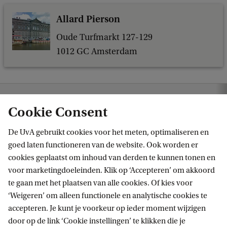
Allard Pierson
Oude Turfmarkt 127-129
1012 GC Amsterdam
Home
Agenda
Circuslezing
Cookie Consent
De UvA gebruikt cookies voor het meten, optimaliseren en
goed laten functioneren van de website. Ook worden er
cookies geplaatst om inhoud van derden te kunnen tonen en
voor marketingdoeleinden. Klik op ‘Accepteren’ om akkoord
te gaan met het plaatsen van alle cookies. Of kies voor
‘Weigeren’ om alleen functionele en analytische cookies te
Informatie voor
accepteren. Je kunt je voorkeur op ieder moment wijzigen
door op de link ‘Cookie instellingen’ te klikken die je
Bachelorstudiekiezers