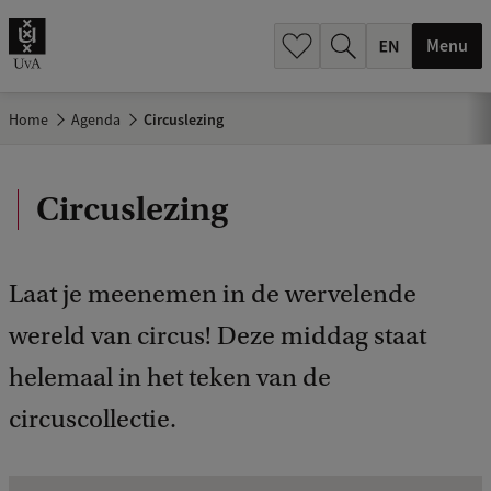
.
.
Menu
Home
Agenda
Circuslezing
Circuslezing
Laat je meenemen in de wervelende
wereld van circus! Deze middag staat
helemaal in het teken van de
circuscollectie.