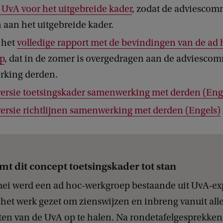
 UvA voor het uitgebreide kader
, zodat de adviescom
aan het uitgebreide kader.
 het
volledige rapport met de bevindingen van de ad 
p
, dat in de zomer is overgedragen aan de adviescom
king derden.
ersie toetsingskader samenwerking met derden (Eng
ersie richtlijnen samenwerking met derden (Engels)
mt dit concept toetsingskader tot stan
mei werd een ad hoc-werkgroep bestaande uit UvA-ex
het werk gezet om zienswijzen en inbreng vanuit all
ten van de UvA op te halen. Na rondetafelgesprekken