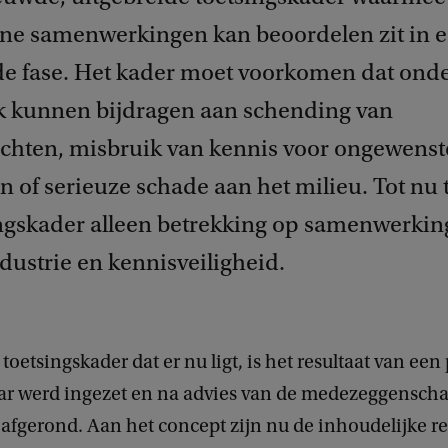
rne samenwerkingen kan beoordelen zit in 
e fase. Het kader moet voorkomen dat onde
 kunnen bijdragen aan schending van
hten, misbruik van kennis voor ongewenste
 of serieuze schade aan het milieu. Tot nu 
ingskader alleen betrekking op samenwerkin
ndustrie en kennisveiligheid.
toetsingskader dat er nu ligt, is het resultaat van een
jaar werd ingezet en na advies van de medezeggenscha
afgerond. Aan het concept zijn nu de inhoudelijke re