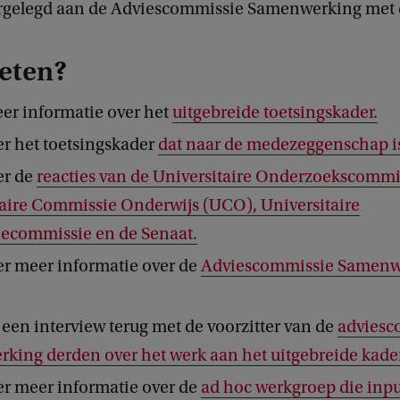
rgelegd aan de Adviescommissie Samenwerking met 
eten?
er informatie over het
uitgebreide toetsingskader.
er het toetsingskader
dat naar de medezeggenschap is
er de
reacties van de Universitaire Onderzoekscommi
taire Commissie Onderwijs (UCO), Universitaire
iecommissie en de Senaat.
er meer informatie over de
Adviescommissie Samenw
 een interview terug met de voorzitter van de
adviesc
king derden over het werk aan het uitgebreide kader
er meer informatie over de
ad hoc werkgroep die inp