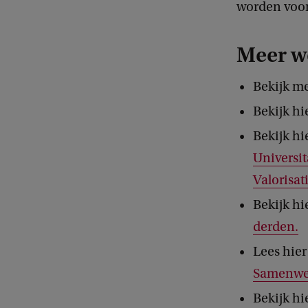
worden voo
Meer w
Bekijk me
Bekijk hi
Bekijk hi
Universi
Valorisat
Bekijk hi
derden.
Lees hier
Samenwer
Bekijk hi