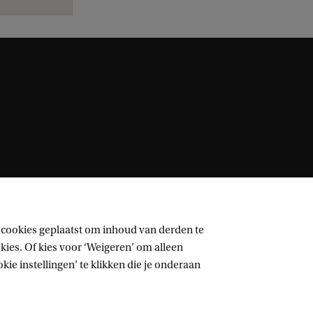
 cookies geplaatst om inhoud van derden te
ies. Of kies voor ‘Weigeren’ om alleen
ie instellingen’ te klikken die je onderaan