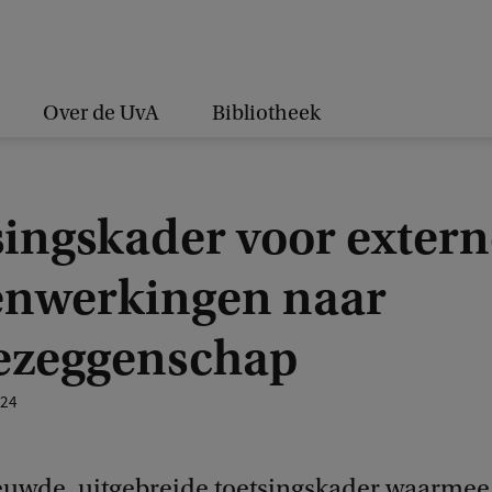
Over de UvA
Bibliotheek
singskader voor extern
nwerkingen naar
zeggenschap
024
euwde, uitgebreide toetsingskader waarmee