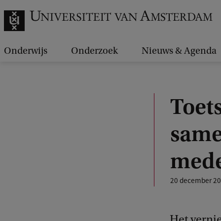
Onderwijs
Onderzoek
Nieuws & Agenda
Toet
same
mede
20 december 2
Het verni