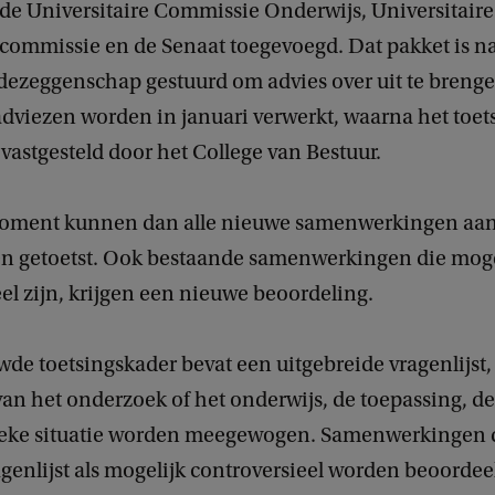
de Universitaire Commissie Onderwijs, Universitaire
ommissie en de Senaat toegevoegd. Dat pakket is na
dezeggenschap gestuurd om advies over uit te brenge
adviezen worden in januari verwerkt, waarna het toe
astgesteld door het College van Bestuur.
moment kunnen dan alle nieuwe samenwerkingen aan
n getoetst. Ook bestaande samenwerkingen die moge
el zijn, krijgen een nieuwe beoordeling.
de toetsingskader bevat een uitgebreide vragenlijst,
an het onderzoek of het onderwijs, de toepassing, de
ieke situatie worden meegewogen. Samenwerkingen d
agenlijst als mogelijk controversieel worden beoorde