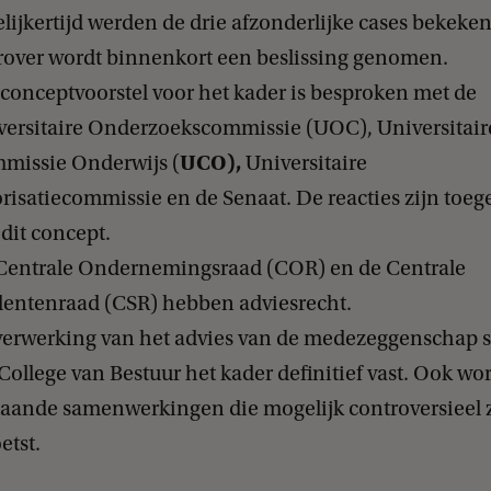
lijkertijd werden de drie afzonderlijke cases bekeken
rover wordt binnenkort een beslissing genomen.
conceptvoorstel voor het kader is besproken met de
versitaire Onderzoekscommissie (UOC), Universitair
UCO
),
missie Onderwijs (
Universitaire
risatiecommissie en de Senaat. De reacties zijn toe
dit concept.
Centrale Ondernemingsraad (COR) en de Centrale
dentenraad (CSR) hebben adviesrecht.
verwerking van het advies van de medezeggenschap s
College van Bestuur het kader definitief vast. Ook w
taande samenwerkingen die mogelijk controversieel 
etst.