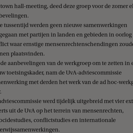
 town hall-meeting, deed deze groep voor de zomer el
bevelingen.
de tussentijd werden geen nieuwe samenwerkingen
gegaan met partijen in landen en gebieden in oorlog
flict waar ernstige mensenrechtenschendingen zoud
nen plaatsvinden.
de aanbevelingen van de werkgroep om te zetten in 
uw toetsingskader, nam de UvA-adviescommissie
enwerking met derden het werk van de ad hoc-werk
.
dviescommissie werd tijdelijk uitgebreid met vier ex
rts uit de UvA op het terrein van mensenrechten,
cidestudies, conflictstudies en internationale
erwijssamenwerkingen.