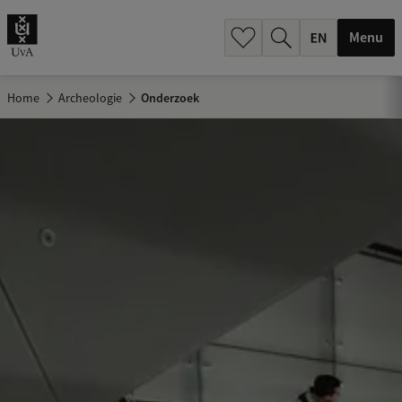
.
.
Menu
Home
Archeologie
Onderzoek