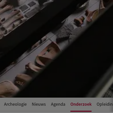
Onderzoek
Archeologie
Nieuws
Agenda
Opleidi