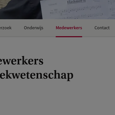
Medewerkers
rzoek
Onderwijs
Contact
werkers
ekwetenschap