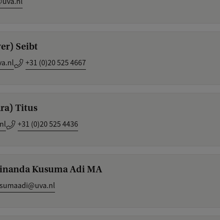
uva.nl
ver) Seibt
a.nl
+31 (0)20 525 4667
ra) Titus
nl
+31 (0)20 525 4436
Trinanda Kusuma Adi MA
usumaadi@uva.nl