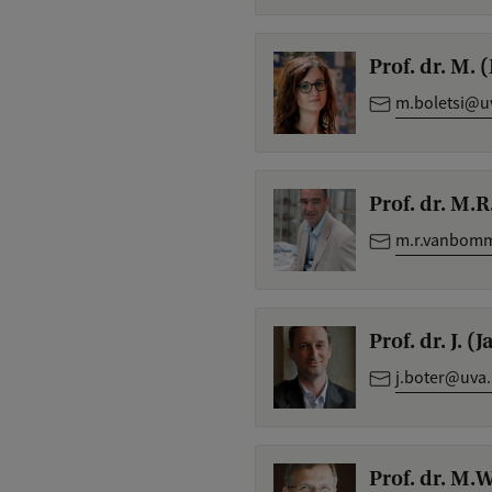
Prof. dr. M. 
m.boletsi@u
Prof. dr. M.
m.r.vanbomm
Prof. dr. J. (
j.boter@uva.
Prof. dr. M.