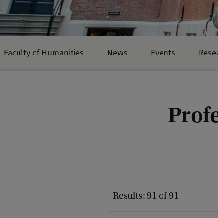
Faculty of Humanities
News
Events
Rese
Prof
Results: 91 of 91