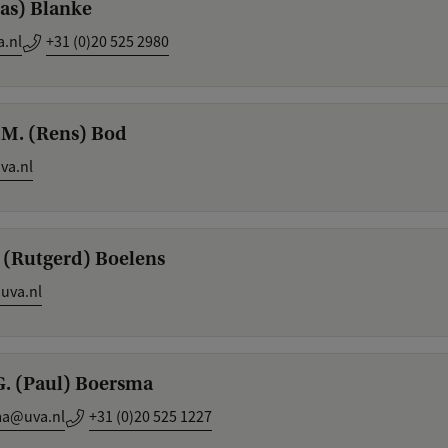
ias) Blanke
.nl
+31 (0)20 525 2980
W.M. (Rens) Bod
va.nl
A. (Rutgerd) Boelens
uva.nl
.G. (Paul) Boersma
ma@uva.nl
+31 (0)20 525 1227