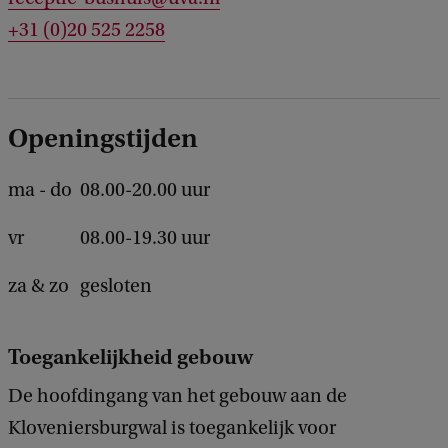
a
+31 (0)20 525 2258
c
k
Openingstijden
ma - do
08.00-20.00 uur
vr
08.00-19.30 uur
za & zo
gesloten
Toegankelijkheid gebouw
De hoofdingang van het gebouw aan de
Kloveniersburgwal is toegankelijk voor