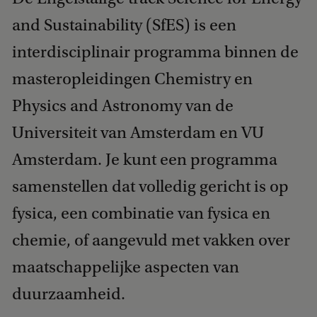
b
a
and Sustainability (SfES) is een
c
interdisciplinair programma binnen de
k
masteropleidingen Chemistry en
Physics and Astronomy van de
Universiteit van Amsterdam en VU
Amsterdam. Je kunt een programma
samenstellen dat volledig gericht is op
fysica, een combinatie van fysica en
chemie, of aangevuld met vakken over
maatschappelijke aspecten van
duurzaamheid.