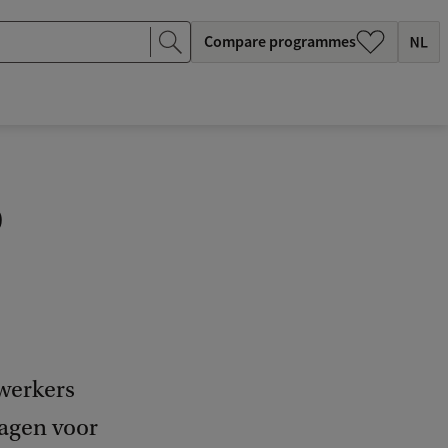
Compare programmes
p
werkers
agen voor