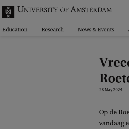
Education
Research
News & Events
Vree
Roet
28 May 2024
Op de Ro
vandaag e