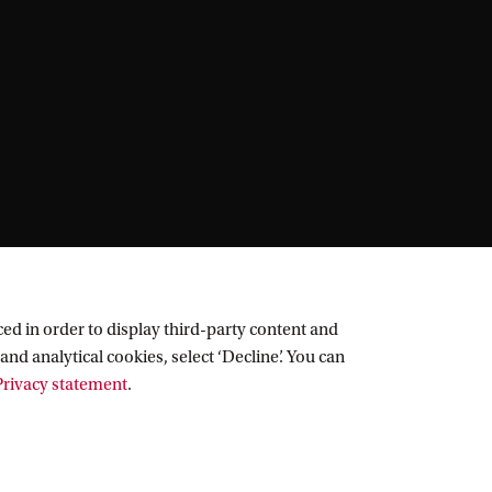
ed in order to display third-party content and
and analytical cookies, select ‘Decline’. You can
rivacy statement
.