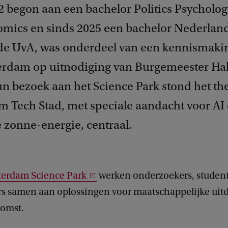
22 begon aan een bachelor Politics Psycholo
mics en sinds 2025 een bachelor Nederlan
 de UvA, was onderdeel van een kennismak
rdam op uitnodiging van Burgemeester Ha
un bezoek aan het Science Park stond het t
 Tech Stad, met speciale aandacht voor AI
zonne-energie, centraal.
erdam Science Park
werken onderzoekers, studen
 samen aan oplossingen voor maatschappelijke uit
komst.