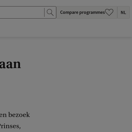
Compare programmes
 aan
een bezoek
rinses,