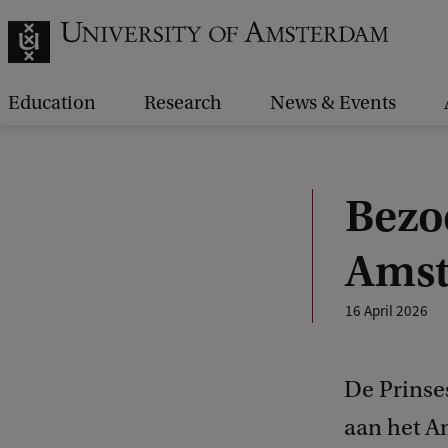
Education
Research
News & Events
Bezo
Amst
16 April 2026
De Prinse
aan het A