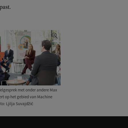
past.
felgesprek met onder andere Max
ert op het gebied van Machine
to: Ljilja Suvajdžić