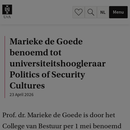
h
.
Menu
.
.
Marieke de Goede
benoemd tot
universiteitshoogleraar
Politics of Security
Cultures
23 April 2026
Prof. dr. Marieke de Goede is door het
College van Bestuur per 1 mei benoemd