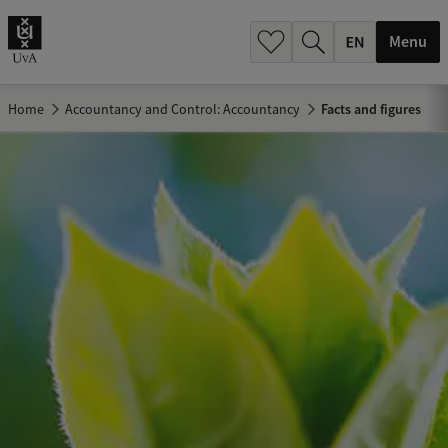
.
.
Menu
Home
Accountancy and Control: Accountancy
Facts and figures