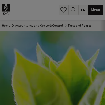
.
.
Menu
Home
Accountancy and Control: Control
Facts and figures