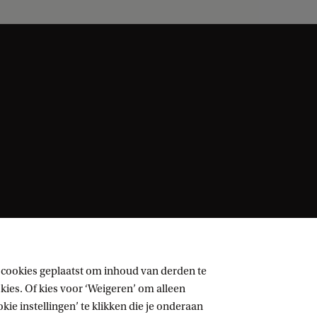
 cookies geplaatst om inhoud van derden te
ies. Of kies voor ‘Weigeren’ om alleen
ie instellingen’ te klikken die je onderaan