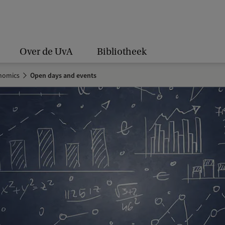
Over de UvA
Bibliotheek
nomics
Open days and events