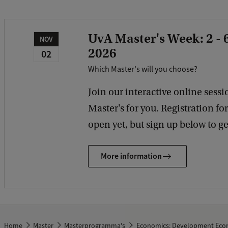
UvA Master's Week: 2 -
NOV
2026
02
Which Master's will you choose?
Join our interactive online sessio
Master's for you. Registration fo
open yet, but sign up below to get
More information
Home
Master
Masterprogramma's
Economics: Development Eco