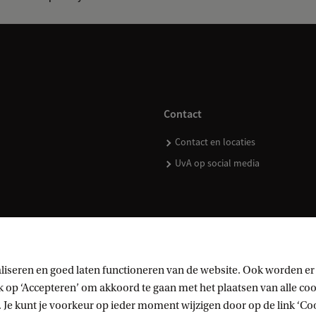
Contact
Contact en locaties
UvA op social media
kopen
liseren en goed laten functioneren van de website. Ook worden er
op ‘Accepteren’ om akkoord te gaan met het plaatsen van alle cook
 Je kunt je voorkeur op ieder moment wijzigen door op de link ‘Cook