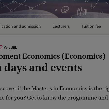
ication and admission
Lecturers
Tuition fee
Vergelijk
pment Economics (Economics)
 days and events
scover if the Master's in Economics is the ri
 for you? Get to know the programme and f