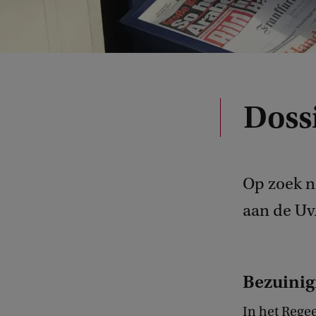
Doss
Op zoek n
aan de Uv
Bezuinig
In het Rege