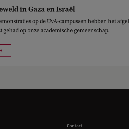
eweld in Gaza en Israël
demonstraties op de UvA-campussen hebben het afgel
ct gehad op onze academische gemeenschap.
Contact