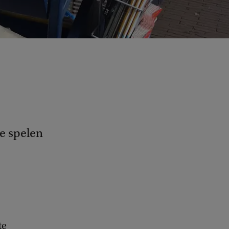
e spelen
te