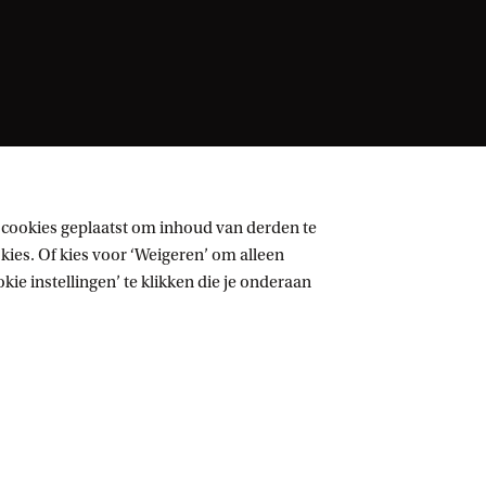
 cookies geplaatst om inhoud van derden te
ies. Of kies voor ‘Weigeren’ om alleen
ie instellingen’ te klikken die je onderaan
Volg UvA op sociale media