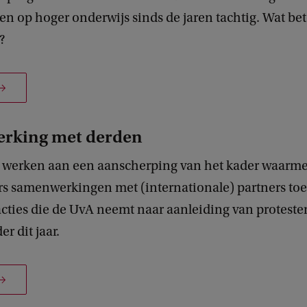
n op hoger onderwijs sinds de jaren tachtig. Wat be
?
rking met derden
 werken aan een aanscherping van het kader waarm
s samenwerkingen met (internationale) partners toet
acties die de UvA neemt naar aanleiding van proteste
r dit jaar.