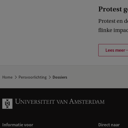
Protest g
Protest en 
flinke impa
Lees meer
Home
Persvoorlichting
Dossiers
Informatie voor
Direct naar