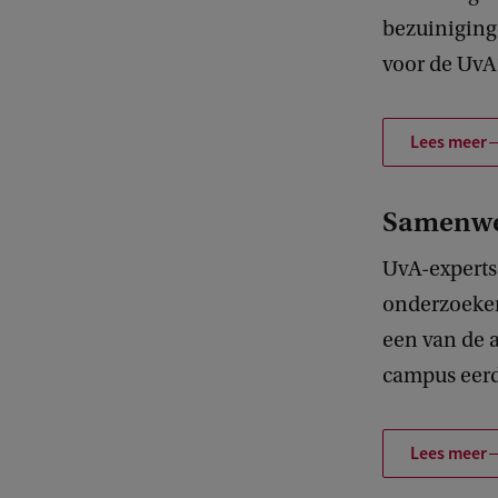
bezuiniginge
voor de UvA
Lees meer
Samenwe
UvA-experts
onderzoeker
een van de 
campus eerde
Lees meer