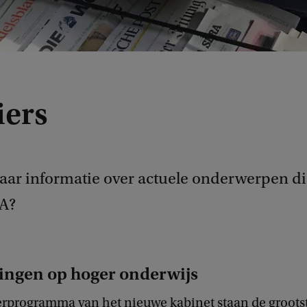
iers
aar informatie over actuele onderwerpen di
A?
ingen op hoger onderwijs
erprogramma van het nieuwe kabinet staan de groots