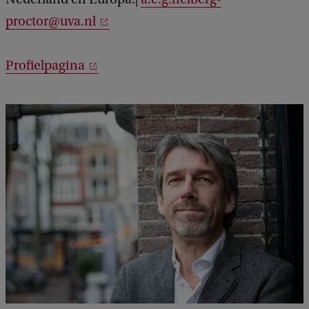
proctor@uva.nl
Profielpagina