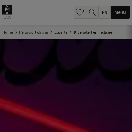
.
.
Menu
Home
Persvoorlichting
Experts
Diversiteit en inclusie