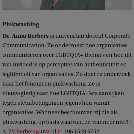
Pinkwashing
Dr. Anna Berbers
is universitair docent Corporate
Communication. Ze onderzoekt hoe organisaties
communiceren over LGBTQIA+ thema's en hoe dit
van invloed is op percepties van authenticiteit en
legitimiteit van organisaties. Zo doet ze onderzoek
naar het fenomeen pinkwashing. Ze is
nieuwsgierig naar hoe LGBTQIA+'ers aankijken
tegen steunbetuigingen jegens hen vanuit
organisaties. Wanneer beschouwen zij die als
pinkwashing, op basis waarvan, en wanneer niet? |
A.P.V.Berbers@uva.nl
| 06 1548 6752