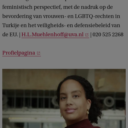
feministisch perspectief, met de nadruk op de
bevordering van vrouwen- en LGBTQ-rechten in
Turkije en het veiligheids- en defensiebeleid van
de EU. |
H.L.Muehlenhoff@uva.nl
| 020 525 2268
Profielpagina