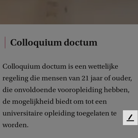
Colloquium doctum
Colloquium doctum is een wettelijke
regeling die mensen van 21 jaar of ouder,
die onvoldoende vooropleiding hebben,
de mogelijkheid biedt om tot een
universitaire opleiding toegelaten te
F
worden.
e
e