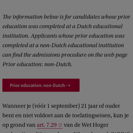
d
b
a
The information below is for candidates whose prior
c
education was completed at a Dutch educational
k
institution. Applicants whose prior education was
completed at a non-Dutch educational institution
can find the admissions procedure on the web page
Prior education: non-Dutch.
Prior education: non-Dutch
Wanneer je (vóór 1 september) 21 jaar of ouder
bent en niet voldoet aan de toelatingseisen, kun je
op grond van
art. 7.29
van de Wet Hoger