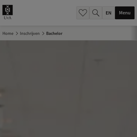
.
.
Menu
Home
Inschrijven
Bachelor