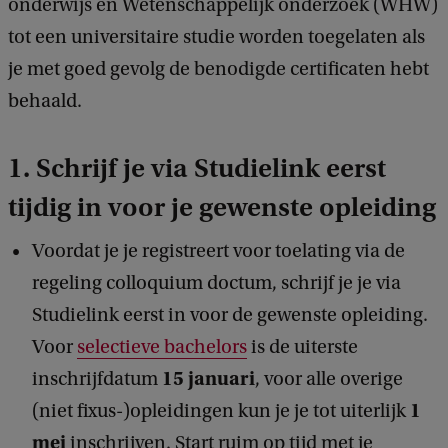
onderwijs en Wetenschappelijk onderzoek (WHW)
tot een universitaire studie worden toegelaten als
je met goed gevolg de benodigde certificaten hebt
behaald.
1. Schrijf je via Studielink eerst
tijdig in voor je gewenste opleiding
Voordat je je registreert voor toelating via de
regeling colloquium doctum, schrijf je je via
Studielink eerst in voor de gewenste opleiding.
Voor
selectieve bachelors
is de uiterste
15 januari
inschrijfdatum
, voor alle overige
1
(niet fixus-)opleidingen kun je je tot uiterlijk
mei
inschrijven. Start ruim op tijd met je