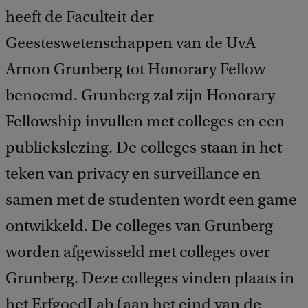
d
heeft de Faculteit der
b
Geesteswetenschappen van de UvA
a
c
Arnon Grunberg tot Honorary Fellow
k
benoemd. Grunberg zal zijn Honorary
Fellowship invullen met colleges en een
publiekslezing. De colleges staan in het
teken van privacy en surveillance en
samen met de studenten wordt een game
ontwikkeld. De colleges van Grunberg
worden afgewisseld met colleges over
Grunberg. Deze colleges vinden plaats in
het ErfgoedLab (aan het eind van de