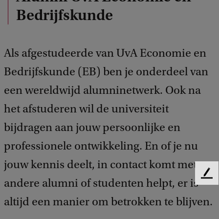
Bedrijfskunde
Als afgestudeerde van UvA Economie en
Bedrijfskunde (EB) ben je onderdeel van
een wereldwijd alumninetwerk. Ook na
het afstuderen wil de universiteit
bijdragen aan jouw persoonlijke en
professionele ontwikkeling. En of je nu
jouw kennis deelt, in contact komt met
F
andere alumni of studenten helpt, er is
e
altijd een manier om betrokken te blijven.
e
d