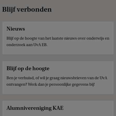
Blijf verbonden
Nieuws
Blijf op de hoogte van het laatste nieuws over onderwijs en
onderzoek aan UvA EB.
Blijf op de hoogte
Ben je verhuisd, of wil je graag nieuwsbrieven van de UvA
ontvangen? Werk dan je persoonlijke gegevens bij!
Alumnivereniging KAE