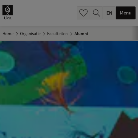
.
.
Menu
Home
Organisatie
Faculteiten
Alumni